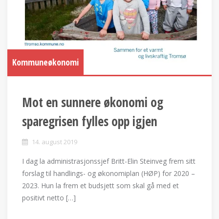
Kommuneøkonomi
Mot en sunnere økonomi og
sparegrisen fylles opp igjen
14. august 2019
I dag la administrasjonssjef Britt-Elin Steinveg frem sitt
forslag til handlings- og økonomiplan (HØP) for 2020 –
2023. Hun la frem et budsjett som skal gå med et
positivt netto […]