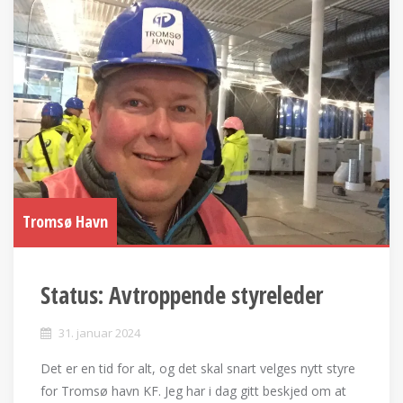
Tromsø Havn
Status: Avtroppende styreleder
31. januar 2024
Det er en tid for alt, og det skal snart velges nytt styre
for Tromsø havn KF. Jeg har i dag gitt beskjed om at