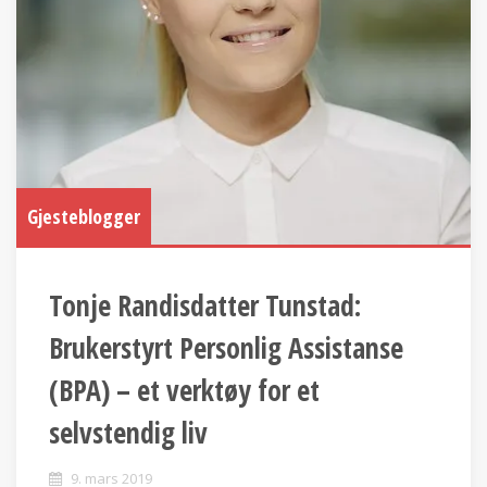
Gjesteblogger
Tonje Randisdatter Tunstad:
Brukerstyrt Personlig Assistanse
(BPA) – et verktøy for et
selvstendig liv
9. mars 2019