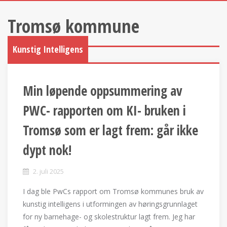
Tromsø kommune
Kunstig Intelligens
Min løpende oppsummering av
PWC- rapporten om KI- bruken i
Tromsø som er lagt frem: går ikke
dypt nok!
2. juli 2025
I dag ble PwCs rapport om Tromsø kommunes bruk av
kunstig intelligens i utformingen av høringsgrunnlaget
for ny barnehage- og skolestruktur lagt frem. Jeg har