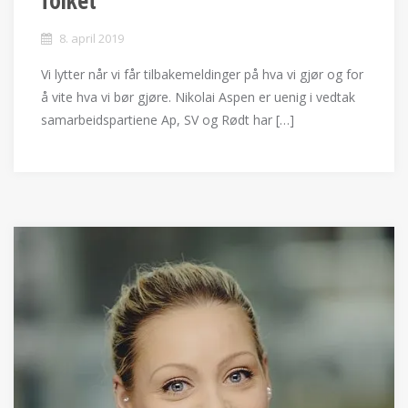
8. april 2019
Vi lytter når vi får tilbakemeldinger på hva vi gjør og for
å vite hva vi bør gjøre. Nikolai Aspen er uenig i vedtak
samarbeidspartiene Ap, SV og Rødt har […]