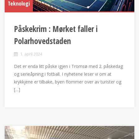
Teknologi
Påskekrim : Mørket faller i
Polarhovedstaden
1. april 2024
Det er enda litt påske igjen i Tromsø med 2. påskedag
og serieåpning i fotball. I nyhetene leser vi om at
krykkjene er tilbake, byen flommer over av turister og
[…]