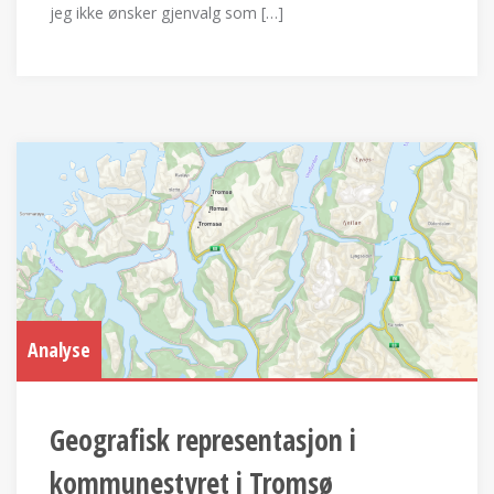
jeg ikke ønsker gjenvalg som […]
Analyse
Geografisk representasjon i
kommunestyret i Tromsø