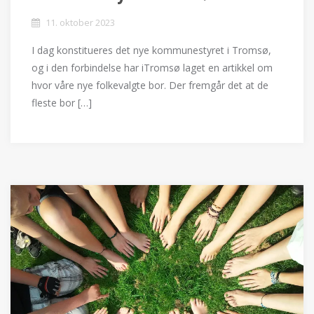
11. oktober 2023
I dag konstitueres det nye kommunestyret i Tromsø,
og i den forbindelse har iTromsø laget en artikkel om
hvor våre nye folkevalgte bor. Der fremgår det at de
fleste bor […]