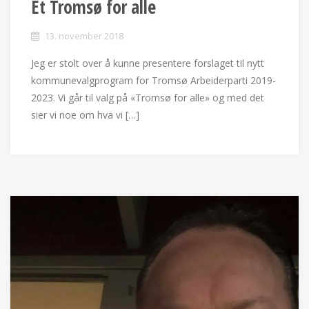
Et Tromsø for alle
13. november 2018
Jeg er stolt over å kunne presentere forslaget til nytt
kommunevalgprogram for Tromsø Arbeiderparti 2019-
2023. Vi går til valg på «Tromsø for alle» og med det
sier vi noe om hva vi […]