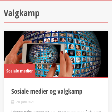
Valgkamp
Sosiale medier
Sosiale medier og valgkamp
28. juni 2021
I denne valgkampen blir det uhyre spennende å studere