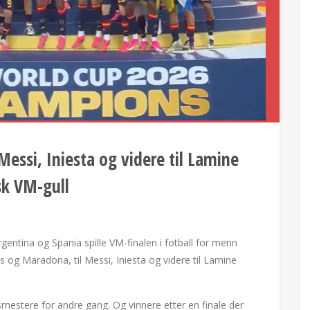
essi, Iniesta og videre til Lamine
sk VM-gull
gentina og Spania spille VM-finalen i fotball for menn
og Maradona, til Messi, Iniesta og videre til Lamine
smestere for andre gang. Og vinnere etter en finale der