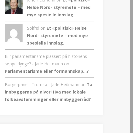
Helse Nord- styremøte – med
mye spesielle innslag.
Solfrid on
Et «politisk» Helse
Nord- styremøte – med mye
spesielle innslag.
Blir parlamentarisme plassert på historiens
søppeldynge? - Jarle Heitmann
on
Parlamentarisme eller formannskap…?
Borgerpanel i Tromsø - Jarle Heitmann
on
Ta
innbyggerne på alvor! Hva med lokale
folkeavstemminger eller innbyggerråd?