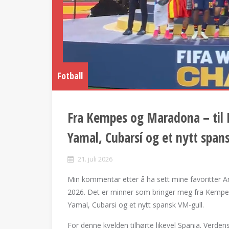
Fotball
Fra Kempes og Maradona – til M
Yamal, Cubarsí og et nytt span
21. juli 2026
Min kommentar etter å ha sett mine favoritter Ar
2026. Det er minner som bringer meg fra Kempes 
Yamal, Cubarsi og et nytt spansk VM-gull.
For denne kvelden tilhørte likevel Spania. Verden