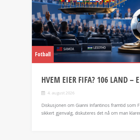
Fotball
HVEM EIER FIFA? 106 LAND – 
4. august 2026
Diskusjonen om Gianni Infantinos framtid som FI
sikkert gjenvalg, diskuteres det nå om man klare