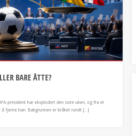
ELLER BARE ÅTTE?
FA-president har eksplodert den siste uken, og fra et
r å fjerne han. Bakgrunnen er bråket rundt […]