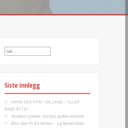
Søk
etter:
Siste innlegg
HVEM EIER FIFA? 106 LAND – ELLER
BARE ÅTTE?
Skoletid-sjokket: Europa spriker enormt
Åtte uker fri fra skolen – og likevel blant