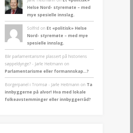
Helse Nord- styremøte – med
mye spesielle innslag.
Solfrid on
Et «politisk» Helse
Nord- styremøte – med mye
spesielle innslag.
Blir parlamentarisme plassert på historiens
søppeldynge? - Jarle Heitmann
on
Parlamentarisme eller formannskap…?
Borgerpanel i Tromsø - Jarle Heitmann
on
Ta
innbyggerne på alvor! Hva med lokale
folkeavstemminger eller innbyggerråd?