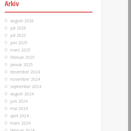
Arkiv
august 2026
juli 2026
juli 2025
juni 2025
mars 2025
februar 2025
januar 2025
desember 2024
november 2024
september 2024
august 2024
juni 2024
mai 2024
april 2024
mars 2024
februar 2024