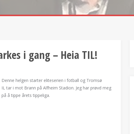
parkes i gang – Heia TIL!
Denne helgen starter eliteserien i fotball og Tromsø
IL tar i mot Brann på Alfheim Stadion. Jeg har prøvd meg
på å tippe årets tippeliga.