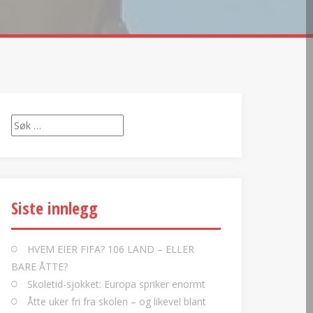
Søk
etter:
Siste innlegg
HVEM EIER FIFA? 106 LAND – ELLER
BARE ÅTTE?
Skoletid-sjokket: Europa spriker enormt
Åtte uker fri fra skolen – og likevel blant