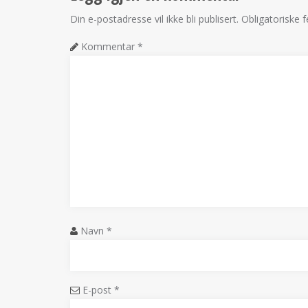
Din e-postadresse vil ikke bli publisert.
Obligatoriske 
Kommentar
*
Navn
*
E-post
*