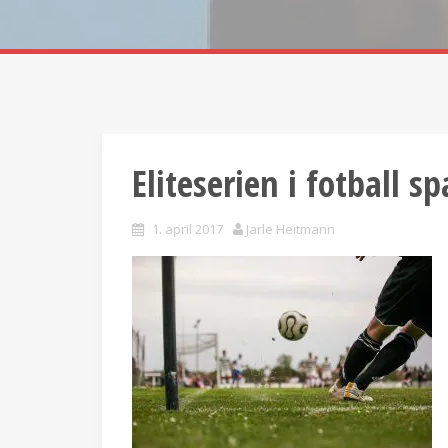
Eliteserien i fotball s
1. april 2017
Jarle Heitmann