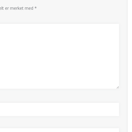
felt er merket med
*