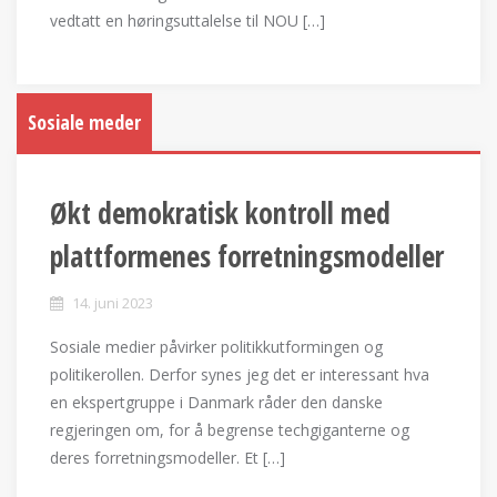
vedtatt en høringsuttalelse til NOU […]
Sosiale meder
Økt demokratisk kontroll med
plattformenes forretningsmodeller
14. juni 2023
Sosiale medier påvirker politikkutformingen og
politikerollen. Derfor synes jeg det er interessant hva
en ekspertgruppe i Danmark råder den danske
regjeringen om, for å begrense techgiganterne og
deres forretningsmodeller. Et […]