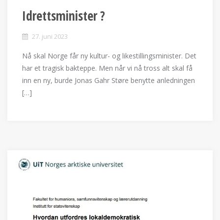
Idrettsminister ?
27. juni 2023
Nå skal Norge får ny kultur- og likestillingsminister. Det
har et tragisk bakteppe. Men når vi nå tross alt skal få
inn en ny, burde Jonas Gahr Støre benytte anledningen
[…]