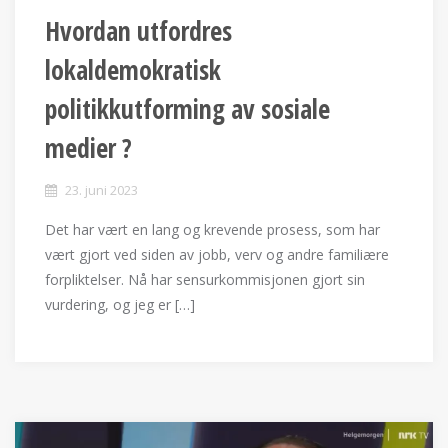
Hvordan utfordres
lokaldemokratisk
politikkutforming av sosiale
medier ?
23. juni 2023
Det har vært en lang og krevende prosess, som har
vært gjort ved siden av jobb, verv og andre familiære
forpliktelser. Nå har sensurkommisjonen gjort sin
vurdering, og jeg er […]