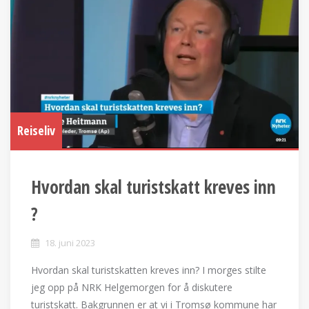
Reiseliv
Hvordan skal turistskatt kreves inn
?
18. juni 2023
Hvordan skal turistskatten kreves inn? I morges stilte
jeg opp på NRK Helgemorgen for å diskutere
turistskatt. Bakgrunnen er at vi i Tromsø kommune har