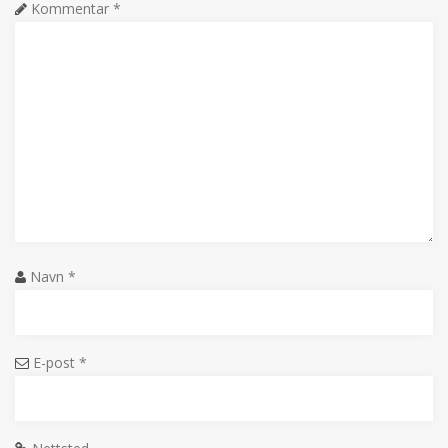
Kommentar
*
Navn
*
E-post
*