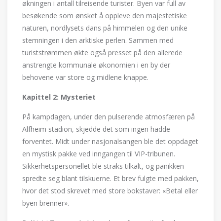
økningen i antall tilreisende turister. Byen var full av
besøkende som ønsket å oppleve den majestetiske
naturen, nordlysets dans på himmelen og den unike
stemningen i den arktiske perlen. Sammen med
turiststrømmen økte også presset på den allerede
anstrengte kommunale økonomien i en by der
behovene var store og midlene knappe.
Kapittel 2: Mysteriet
På kampdagen, under den pulserende atmosfæren på
Alfheim stadion, skjedde det som ingen hadde
forventet. Midt under nasjonalsangen ble det oppdaget
en mystisk pakke ved inngangen til VIP-tribunen.
Sikkerhetspersonellet ble straks tilkalt, og panikken
spredte seg blant tilskuerne. Et brev fulgte med pakken,
hvor det stod skrevet med store bokstaver: «Betal eller
byen brenner».