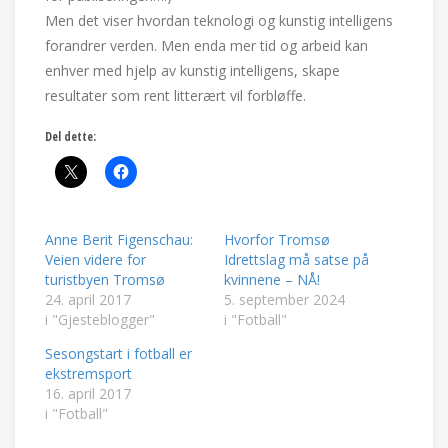
Men det viser hvordan teknologi og kunstig intelligens
forandrer verden. Men enda mer tid og arbeid kan
enhver med hjelp av kunstig intelligens, skape
resultater som rent litterært vil forbløffe.
Del dette:
Anne Berit Figenschau:
Hvorfor Tromsø
Veien videre for
Idrettslag må satse på
turistbyen Tromsø
kvinnene – NÅ!
24. april 2017
5. september 2024
i "Gjesteblogger"
i "Fotball"
Sesongstart i fotball er
ekstremsport
16. april 2017
i "Fotball"