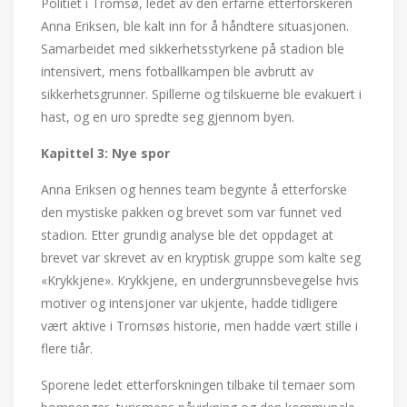
Politiet i Tromsø, ledet av den erfarne etterforskeren
Anna Eriksen, ble kalt inn for å håndtere situasjonen.
Samarbeidet med sikkerhetsstyrkene på stadion ble
intensivert, mens fotballkampen ble avbrutt av
sikkerhetsgrunner. Spillerne og tilskuerne ble evakuert i
hast, og en uro spredte seg gjennom byen.
Kapittel 3: Nye spor
Anna Eriksen og hennes team begynte å etterforske
den mystiske pakken og brevet som var funnet ved
stadion. Etter grundig analyse ble det oppdaget at
brevet var skrevet av en kryptisk gruppe som kalte seg
«Krykkjene». Krykkjene, en undergrunnsbevegelse hvis
motiver og intensjoner var ukjente, hadde tidligere
vært aktive i Tromsøs historie, men hadde vært stille i
flere tiår.
Sporene ledet etterforskningen tilbake til temaer som