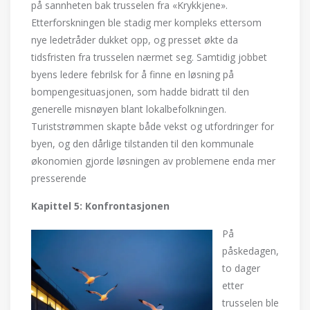
på sannheten bak trusselen fra «Krykkjene».
Etterforskningen ble stadig mer kompleks ettersom
nye ledetråder dukket opp, og presset økte da
tidsfristen fra trusselen nærmet seg. Samtidig jobbet
byens ledere febrilsk for å finne en løsning på
bompengesituasjonen, som hadde bidratt til den
generelle misnøyen blant lokalbefolkningen.
Turiststrømmen skapte både vekst og utfordringer for
byen, og den dårlige tilstanden til den kommunale
økonomien gjorde løsningen av problemene enda mer
presserende
Kapittel 5: Konfrontasjonen
På
påskedagen,
to dager
etter
trusselen ble