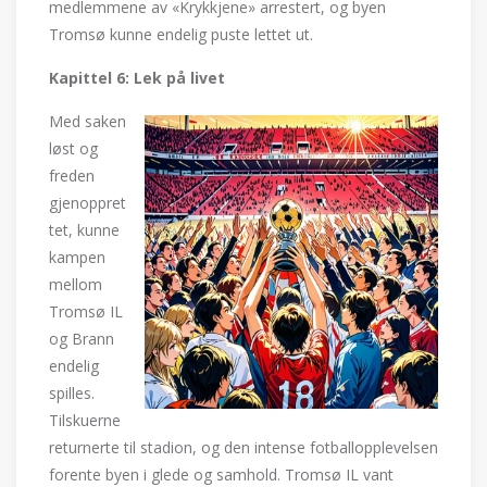
medlemmene av «Krykkjene» arrestert, og byen
Tromsø kunne endelig puste lettet ut.
Kapittel 6: Lek på livet
Med saken
løst og
freden
gjenoppret
tet, kunne
kampen
mellom
Tromsø IL
og Brann
endelig
spilles.
Tilskuerne
returnerte til stadion, og den intense fotballopplevelsen
forente byen i glede og samhold. Tromsø IL vant