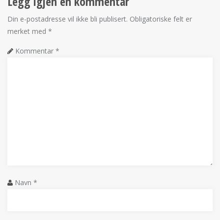
Legg igjen en kommentar
Din e-postadresse vil ikke bli publisert.
Obligatoriske felt er
merket med
*
Kommentar
*
Navn
*