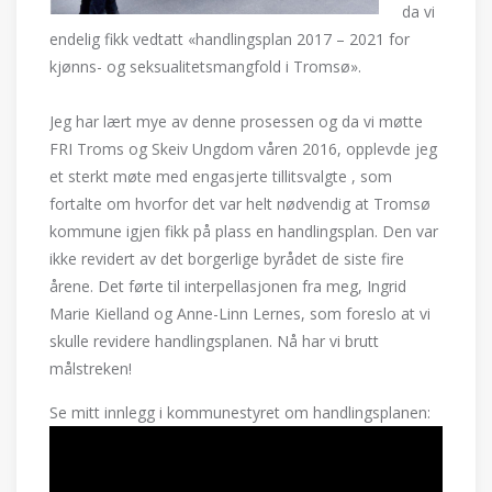
da vi
endelig fikk vedtatt «handlingsplan 2017 – 2021 for
kjønns- og seksualitetsmangfold i Tromsø».
Jeg har lært mye av denne prosessen og da vi møtte
FRI Troms og Skeiv Ungdom våren 2016, opplevde jeg
et sterkt møte med engasjerte tillitsvalgte , som
fortalte om hvorfor det var helt nødvendig at Tromsø
kommune igjen fikk på plass en handlingsplan. Den var
ikke revidert av det borgerlige byrådet de siste fire
årene. Det førte til interpellasjonen fra meg, Ingrid
Marie Kielland og Anne-Linn Lernes, som foreslo at vi
skulle revidere handlingsplanen. Nå har vi brutt
målstreken!
Se mitt innlegg i kommunestyret om handlingsplanen: