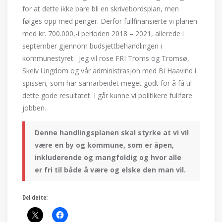
for at dette ikke bare bli en skrivebordsplan, men
følges opp med penger. Derfor fullfinansierte vi planen
med kr. 700.000,-i perioden 2018 – 2021, allerede i
september gjennom budsjettbehandlingen i
kommunestyret. Jeg vil rose FRI Troms og Tromsø,
Skeiv Ungdom og vår administrasjon med Bi Haavind i
spissen, som har samarbeidet meget godt for å få til
dette gode resultatet. I går kunne vi politikere fullføre
jobben.
Denne handlingsplanen skal styrke at vi vil
være en by og kommune, som er åpen,
inkluderende og mangfoldig og hvor alle
er fri til både å være og elske den man vil.
Del dette: