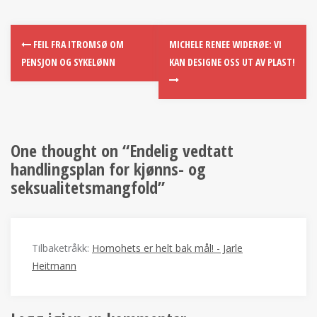
FEIL FRA ITROMSØ OM
MICHELE RENEE WIDERØE: VI
PENSJON OG SYKELØNN
KAN DESIGNE OSS UT AV PLAST!
One thought on “
Endelig vedtatt
handlingsplan for kjønns- og
seksualitetsmangfold
”
Tilbaketråkk:
Homohets er helt bak mål! - Jarle
Heitmann