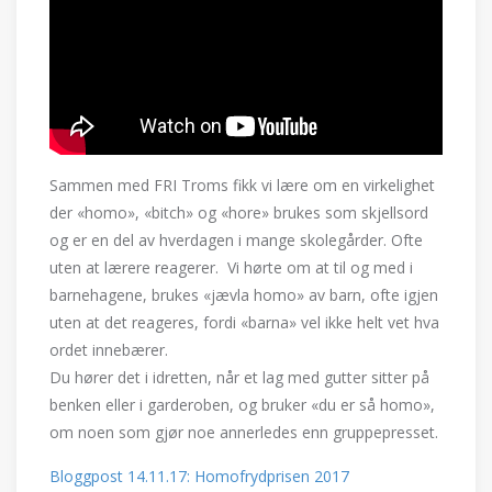
Sammen med FRI Troms fikk vi lære om en virkelighet
der «homo», «bitch» og «hore» brukes som skjellsord
og er en del av hverdagen i mange skolegårder. Ofte
uten at lærere reagerer. Vi hørte om at til og med i
barnehagene, brukes «jævla homo» av barn, ofte igjen
uten at det reageres, fordi «barna» vel ikke helt vet hva
ordet innebærer.
Du hører det i idretten, når et lag med gutter sitter på
benken eller i garderoben, og bruker «du er så homo»,
om noen som gjør noe annerledes enn gruppepresset.
Bloggpost 14.11.17: Homofrydprisen 2017