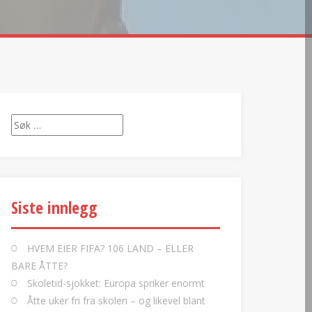
Søk
etter:
Siste innlegg
HVEM EIER FIFA? 106 LAND – ELLER
BARE ÅTTE?
Skoletid-sjokket: Europa spriker enormt
Åtte uker fri fra skolen – og likevel blant