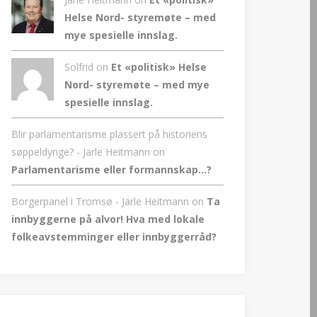
Helse Nord- styremøte – med
mye spesielle innslag.
Solfrid on
Et «politisk» Helse
Nord- styremøte – med mye
spesielle innslag.
Blir parlamentarisme plassert på historiens
søppeldynge? - Jarle Heitmann
on
Parlamentarisme eller formannskap…?
Borgerpanel i Tromsø - Jarle Heitmann
on
Ta
innbyggerne på alvor! Hva med lokale
folkeavstemminger eller innbyggerråd?