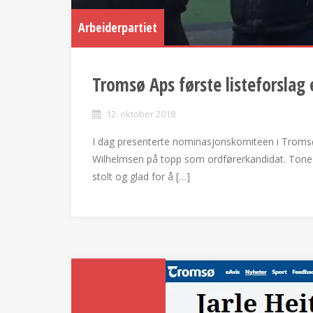
Arbeiderpartiet
Tromsø Aps første listeforslag e
12. oktober 2018
I dag presenterte nominasjonskomiteen i Tromsø 
Wilhelmsen på topp som ordførerkandidat. Tone 
stolt og glad for å […]