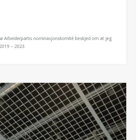
msø Arbeiderpartis nominasjonskomité beskjed om at jeg
r 2019 – 2023.