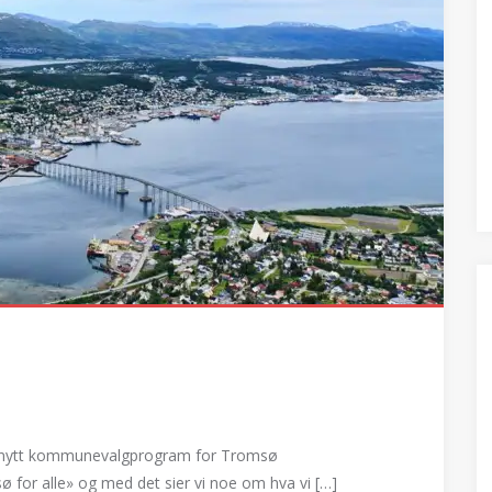
til nytt kommunevalgprogram for Tromsø
sø for alle» og med det sier vi noe om hva vi […]