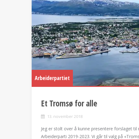
Arbeiderpartiet
Et Tromsø for alle
13. november 2018
Jeg er stolt over å kunne presentere forslaget 
Arbeiderparti 2019-2023. Vi går til valg på «Trom