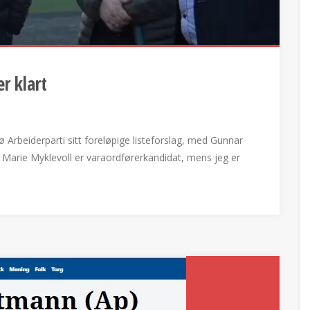
r klart
Arbeiderparti sitt foreløpige listeforslag, med Gunnar
Marie Myklevoll er varaordførerkandidat, mens jeg er