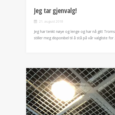
Jeg tar gjenvalg!
21. august 2018
Jeg har tenkt nøye og lenge og har nå gitt Tro
stiller meg disponibel til å stå på vår valgliste fo