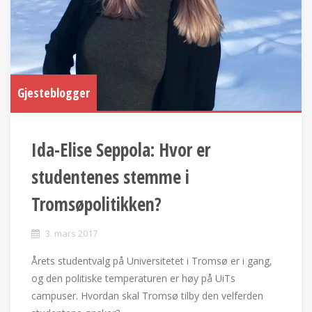
Gjesteblogger
Ida-Elise Seppola: Hvor er
studentenes stemme i
Tromsøpolitikken?
3. mars 2017
Årets studentvalg på Universitetet i Tromsø er i gang,
og den politiske temperaturen er høy på UiTs
campuser. Hvordan skal Tromsø tilby den velferden