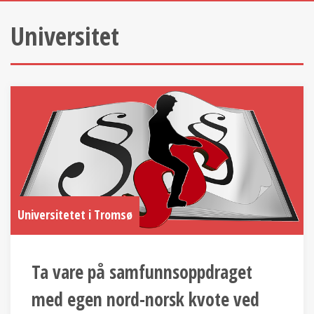
Universitet
Universitetet i Tromsø
Ta vare på samfunnsoppdraget
med egen nord-norsk kvote ved