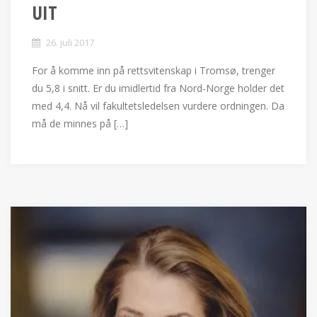
UIT
26. juli 2017
For å komme inn på rettsvitenskap i Tromsø, trenger
du 5,8 i snitt. Er du imidlertid fra Nord-Norge holder det
med 4,4. Nå vil fakultetsledelsen vurdere ordningen. Da
må de minnes på […]