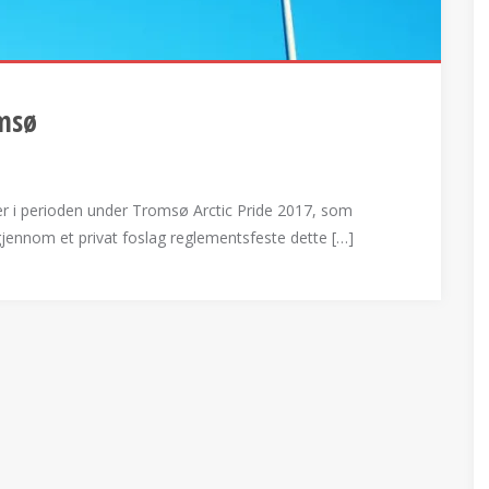
omsø
ger i perioden under Tromsø Arctic Pride 2017, som
 gjennom et privat foslag reglementsfeste dette […]