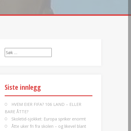
Søk
etter:
Siste innlegg
HVEM EIER FIFA? 106 LAND – ELLER
BARE ÅTTE?
Skoletid-sjokket: Europa spriker enormt
Åtte uker fri fra skolen – og likevel blant