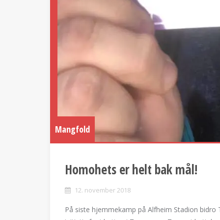
Mangfold
Homohets er helt bak mål!
12. november 2018
På siste hjemmekamp på Alfheim Stadion bidro Tr