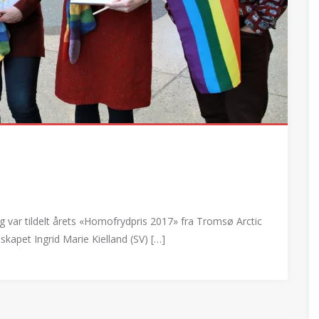
eg var tildelt årets «Homofrydpris 2017» fra Tromsø Arctic
apet Ingrid Marie Kielland (SV) […]