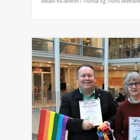
initiativ fra idretten i Tromsø og Troms idrettskre