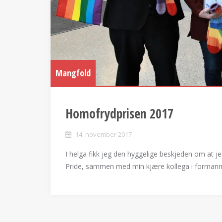
Mangfold
Homofrydprisen 2017
14. november 2017
I helga fikk jeg den hyggelige beskjeden om at j
Pride, sammen med min kjære kollega i formannsk