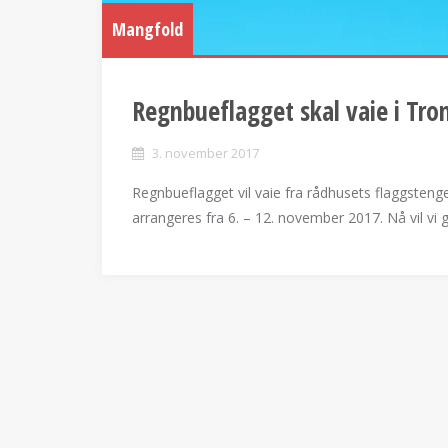
Mangfold
Regnbueflagget skal vaie i Tr
3. november 2017
Regnbueflagget vil vaie fra rådhusets flaggsten
arrangeres fra 6. – 12. november 2017. Nå vil vi