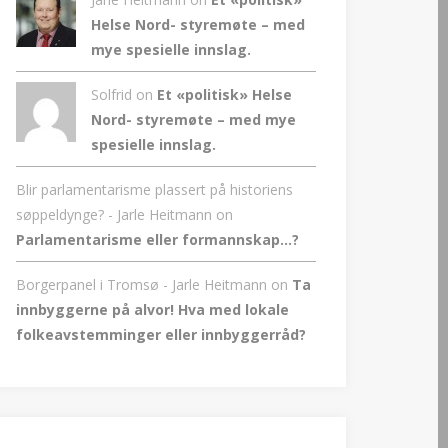
Helse Nord- styremøte – med
mye spesielle innslag.
Solfrid on
Et «politisk» Helse
Nord- styremøte – med mye
spesielle innslag.
Blir parlamentarisme plassert på historiens
søppeldynge? - Jarle Heitmann
on
Parlamentarisme eller formannskap…?
Borgerpanel i Tromsø - Jarle Heitmann
on
Ta
innbyggerne på alvor! Hva med lokale
folkeavstemminger eller innbyggerråd?