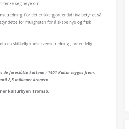
vil tenke seg nøye om:
sutredning. For det er ikke gjort enda! Hva betyr et så
etyr dette for muligheten for å skape nye og frisk
eta en skikkelig konsekvensutredning , før endelig
v de foreslåtte kuttene i 1401 Kultur legges frem.
ntil 2,5 millioner kroner»
ener kulturbyen Tromsø.