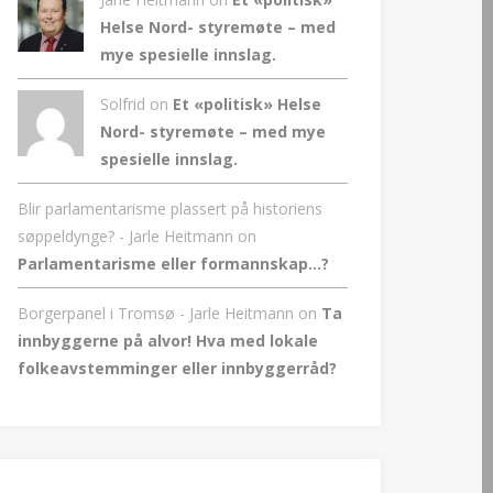
Helse Nord- styremøte – med
mye spesielle innslag.
Solfrid on
Et «politisk» Helse
Nord- styremøte – med mye
spesielle innslag.
Blir parlamentarisme plassert på historiens
søppeldynge? - Jarle Heitmann
on
Parlamentarisme eller formannskap…?
Borgerpanel i Tromsø - Jarle Heitmann
on
Ta
innbyggerne på alvor! Hva med lokale
folkeavstemminger eller innbyggerråd?