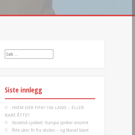
Søk
etter:
Siste innlegg
HVEM EIER FIFA? 106 LAND – ELLER
BARE ÅTTE?
Skoletid-sjokket: Europa spriker enormt
Åtte uker fri fra skolen – og likevel blant