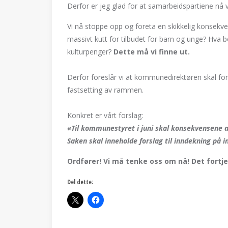
Derfor er jeg glad for at samarbeidspartiene nå 
Vi nå stoppe opp og foreta en skikkelig konsekven
massivt kutt for tilbudet for barn og unge? Hva b
kulturpenger?
Dette må vi finne ut.
Derfor foreslår vi at kommunedirektøren skal for
fastsetting av rammen.
Konkret er vårt forslag:
«Til kommunestyret i juni skal konsekvensene a
Saken skal inneholde forslag til inndekning på in
Ordfører! Vi må tenke oss om nå! Det fortj
Del dette: