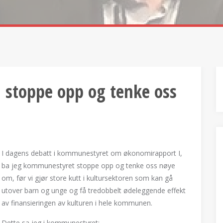
å stoppe opp og tenke oss
I dagens debatt i kommunestyret om økonomirapport I,
ba jeg kommunestyret stoppe opp og tenke oss nøye
om, før vi gjør store kutt i kultursektoren som kan gå
utover barn og unge og få tredobbelt ødeleggende effekt
av finansieringen av kulturen i hele kommunen.
Dette sa jeg i kommunestyret: