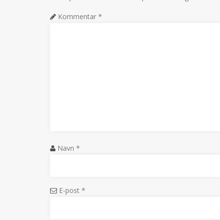
Kommentar
*
Navn
*
E-post
*