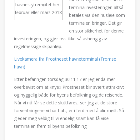
havnestytremøtet her i
terminalinvesteringen altså
februar eller mars 2018
betales via den husleie som
terminalen bringer. Det gir
en stor sikkerhet for denne
investeringen, og gjør oss ikke så avhengig av
regelmessige skipanløp.
Livekamera fra Prostneset havneterminal (Tromsø
havn)
Etter befaringen torsdag 30.11.17 er jeg enda mer
overbevist om at «nye» Prostneset blir svært attraktivt
og hyggelig både for byens befolkning og de reisende.
Når vi nå får se dette sluttføres, ser jeg at de store
forventningene vi har hatt, er i ferd med å blir møtt. Så
gleder meg veldig til vi endelig snart kan få vise
terminalen frem til byens befolkning.