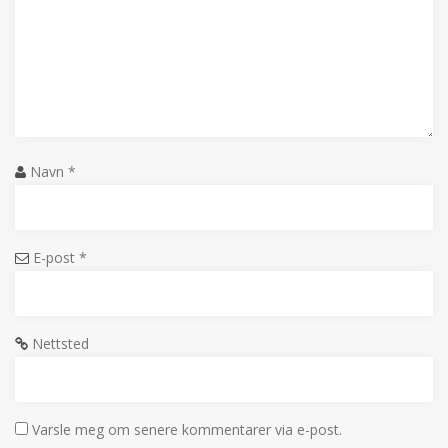
Navn
*
E-post
*
Nettsted
Varsle meg om senere kommentarer via e-post.