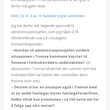
derfor må gjøre tiltak.
NRK 2.8.10: 4 av 10 fastleder bryter ventetiden
Jeg har derfor stilt følgende spørsmål til
administrasjonssjefen, som jeg håper å få
tilfredsstillende svar på i tirsdagens
formannskapsmøte:
– Hvordan vil administrasjonssjefen vurdere
situasjonen i Tromsø kommune knyttet til
funnene i Forbrukerrådets undersøkelse?
(Er
situasjonen i Tromsø tilnærmet den samme som hva
Forbrukerrådet har funnet eller overholdes disse
fristene stort sett)
– Dersom vi har en situasjon også i Tromsø med
at en andel fastleger bryter fastlegeforskriften,
hvilke tiltak kan kommunen i så fall sette inn for
å følge opp vårt ansvar?