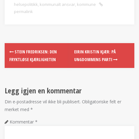
helsepolitikk
,
kommunalt ansvar
,
kommune
permalink
STEIN FREDRIKSEN: DEN
EIRIN KRISTIN KJÆR: PÅ
FRYKTLØSE KJÆRLIGHETEN
UNGDOMMENS PARTI
Legg igjen en kommentar
Din e-postadresse vil ikke bli publisert.
Obligatoriske felt er
merket med
*
Kommentar
*