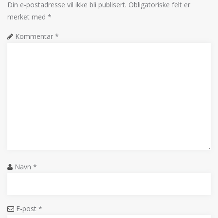
Din e-postadresse vil ikke bli publisert.
Obligatoriske felt er
merket med
*
Kommentar
*
Navn
*
E-post
*