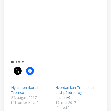
Del dette:
Ny cruiserekord i
Hvordan kan Tromsø bli
Tromsø
best på idrett og
24. august 2017
friluftsliv?
i "Tromsø Havn"
19. mai 2017
i "Idrett"