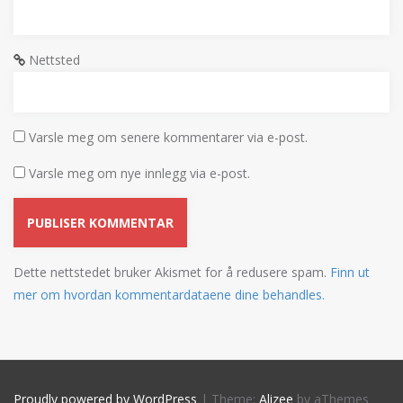
Nettsted
Varsle meg om senere kommentarer via e-post.
Varsle meg om nye innlegg via e-post.
Dette nettstedet bruker Akismet for å redusere spam.
Finn ut
mer om hvordan kommentardataene dine behandles.
Proudly powered by WordPress
|
Theme:
Alizee
by aThemes