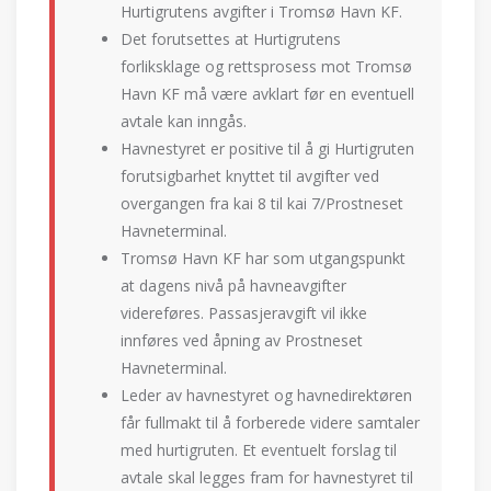
Hurtigrutens avgifter i Tromsø Havn KF.
Det forutsettes at Hurtigrutens
forliksklage og rettsprosess mot Tromsø
Havn KF må være avklart før en eventuell
avtale kan inngås.
Havnestyret er positive til å gi Hurtigruten
forutsigbarhet knyttet til avgifter ved
overgangen fra kai 8 til kai 7/Prostneset
Havneterminal.
Tromsø Havn KF har som utgangspunkt
at dagens nivå på havneavgifter
videreføres. Passasjeravgift vil ikke
innføres ved åpning av Prostneset
Havneterminal.
Leder av havnestyret og havnedirektøren
får fullmakt til å forberede videre samtaler
med hurtigruten. Et eventuelt forslag til
avtale skal legges fram for havnestyret til