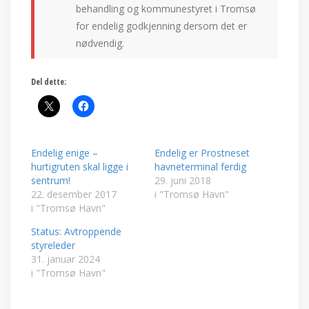
behandling og kommunestyret i Tromsø
for endelig godkjenning dersom det er
nødvendig.
Del dette:
Endelig enige –
Endelig er Prostneset
hurtigruten skal ligge i
havneterminal ferdig
sentrum!
29. juni 2018
22. desember 2017
i "Tromsø Havn"
i "Tromsø Havn"
Status: Avtroppende
styreleder
31. januar 2024
i "Tromsø Havn"