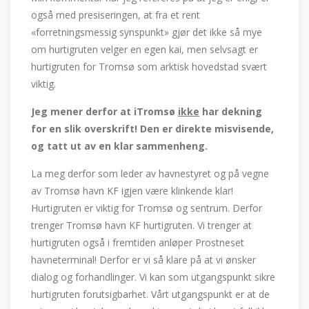
også med presiseringen, at fra et rent
«forretningsmessig synspunkt» gjør det ikke så mye
om hurtigruten velger en egen kai, men selvsagt er
hurtigruten for Tromsø som arktisk hovedstad svært
viktig.
Jeg mener derfor at iTromsø
ikke
har dekning
for en slik overskrift! Den er direkte misvisende,
og tatt ut av en klar sammenheng.
La meg derfor som leder av havnestyret og på vegne
av Tromsø havn KF igjen være klinkende klar!
Hurtigruten er viktig for Tromsø og sentrum. Derfor
trenger Tromsø havn KF hurtigruten. Vi trenger at
hurtigruten også i fremtiden anløper Prostneset
havneterminal! Derfor er vi så klare på at vi ønsker
dialog og forhandlinger. Vi kan som utgangspunkt sikre
hurtigruten forutsigbarhet. Vårt utgangspunkt er at de