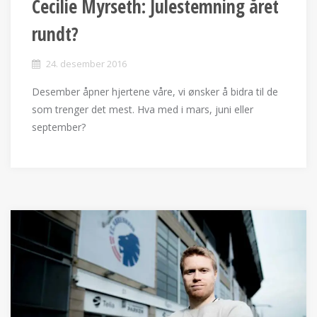
Cecilie Myrseth: Julestemning året
rundt?
24. desember 2016
Desember åpner hjertene våre, vi ønsker å bidra til de
som trenger det mest. Hva med i mars, juni eller
september?