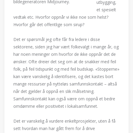
bildegeneratoren Midjourney.
utbygging,
et spesielt
vedtak etc. Hvorfor oppnår vi ikke noe som helst?
Hvorfor går det offentlige som sirup?
Det er spørsmål jeg ofte får fra ledere i disse
sektorene, siden jeg har vært folkevalgt i mange år, og
har noen meninger om hvorfor de ikke oppnår det de
ønsker. Ofte dreier det seg om at de snakker med feil
folk, på feil tidspunkt og med feil budskap. «Stopperne»
kan være vanskelig å identifisere, og det kastes bort
mange ressurser på nytteløs samfunnskontakt – altså
når det gjelder å oppnå en slik målsetning.
Samfunnskontakt kan også være om oppnå et bedre
omdømme eller positivitet i lokalsamfunnet.
Det er vanskelig å vurdere enkeltprosjekter, uten å få
sett hvordan man har gått frem for å drive