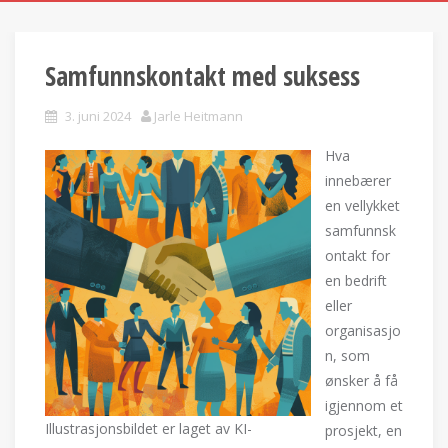
Samfunnskontakt med suksess
3. juni 2024
Jarle Heitmann
Hva
innebærer
en vellykket
samfunnsk
ontakt for
en bedrift
eller
organisasjo
n, som
ønsker å få
igjennom et
Illustrasjonsbildet er laget av KI-
prosjekt, en