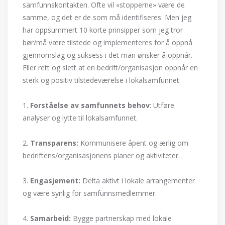
samfunnskontakten. Ofte vil «stopperne» være de
samme, og det er de som må identifiseres. Men jeg
har oppsummert 10 korte prinsipper som jeg tror
bør/må være tilstede og implementeres for å oppnå
gjennomslag og suksess i det man ønsker å oppnår.
Eller rett og slett at en bedrift/organisasjon oppnår en
sterk og positiv tilstedeværelse i lokalsamfunnet:
1.
Forståelse av samfunnets behov
: Utføre
analyser og lytte til lokalsamfunnet.
2.
Transparens:
Kommunisere åpent og ærlig om
bedriftens/organisasjonens planer og aktiviteter.
3.
Engasjement:
Delta aktivt i lokale arrangementer
og være synlig for samfunnsmedlemmer.
4.
Samarbeid:
Bygge partnerskap med lokale