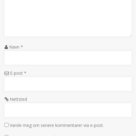
Navn
*
E-post
*
Nettsted
Varsle meg om senere kommentarer via e-post.