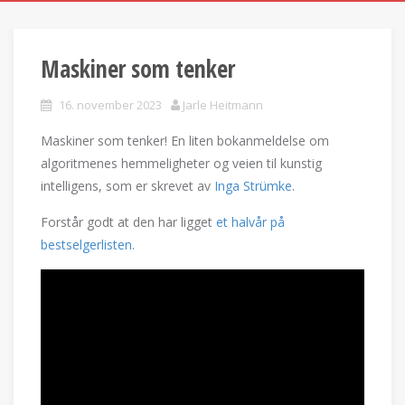
Maskiner som tenker
16. november 2023
Jarle Heitmann
Maskiner som tenker! En liten bokanmeldelse om
algoritmenes hemmeligheter og veien til kunstig
intelligens, som er skrevet av
Inga Strümke
.
Forstår godt at den har ligget
et halvår på
bestselgerlisten
.