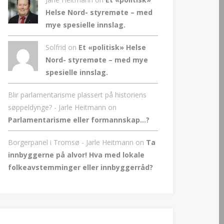
Helse Nord- styremøte – med
mye spesielle innslag.
Solfrid on
Et «politisk» Helse
Nord- styremøte – med mye
spesielle innslag.
Blir parlamentarisme plassert på historiens
søppeldynge? - Jarle Heitmann
on
Parlamentarisme eller formannskap…?
Borgerpanel i Tromsø - Jarle Heitmann
on
Ta
innbyggerne på alvor! Hva med lokale
folkeavstemminger eller innbyggerråd?