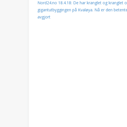
Nord24.no 18.4.18: De har kranglet og kranglet 
gigantutbyggingen på Kvaløya. Nå er den betente
avgjort