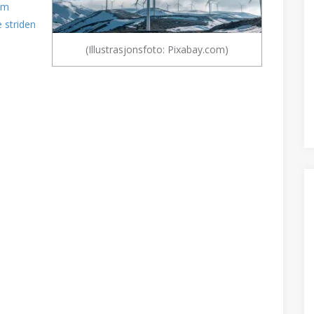
om
 striden
(Illustrasjonsfoto: Pixabay.com)