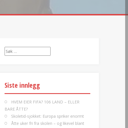
Søk
etter:
Siste innlegg
HVEM EIER FIFA? 106 LAND – ELLER
BARE ÅTTE?
Skoletid-sjokket: Europa spriker enormt
Åtte uker fri fra skolen – og likevel blant