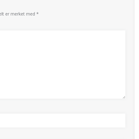
felt er merket med
*