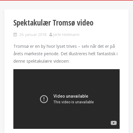
Spektakulær Tromsø video
26. januar 2018
Jarle Heitmann
Tromsø er en by hvor lyset trives – selv når det er på
årets mørkeste periode. Det illustreres helt fantastisk i
denne spektakulære videoen: