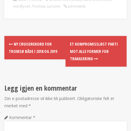
nordlyset
,
Tromsø
,
turisme
permalink
NY CRUISEREKORD FOR
ET KOMPROMISSLØST PARTI
TROMSØ BÅDE I 2018 OG 2019
MOT ALLE FORMER FOR
TRAKASERING
Legg igjen en kommentar
Din e-postadresse vil ikke bli publisert.
Obligatoriske felt er
merket med
*
Kommentar
*