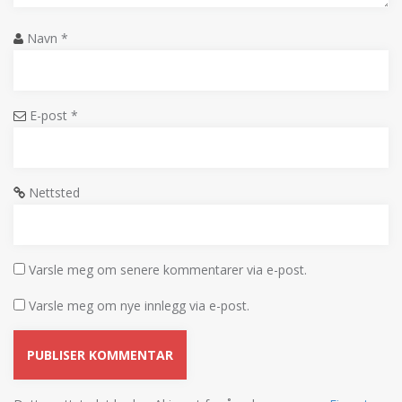
Navn
*
E-post
*
Nettsted
Varsle meg om senere kommentarer via e-post.
Varsle meg om nye innlegg via e-post.