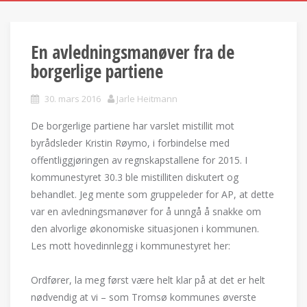
En avledningsmanøver fra de
borgerlige partiene
30. mars 2016
Jarle Heitmann
De borgerlige partiene har varslet mistillit mot
byrådsleder Kristin Røymo, i forbindelse med
offentliggjøringen av regnskapstallene for 2015. I
kommunestyret 30.3 ble mistilliten diskutert og
behandlet. Jeg mente som gruppeleder for AP, at dette
var en avledningsmanøver for å unngå å snakke om
den alvorlige økonomiske situasjonen i kommunen.
Les mott hovedinnlegg i kommunestyret her:
Ordfører, la meg først være helt klar på at det er helt
nødvendig at vi – som Tromsø kommunes øverste