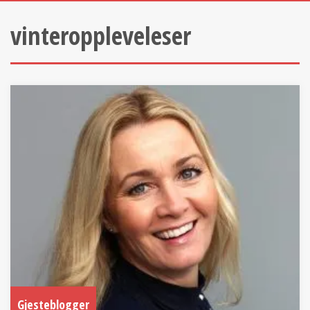
vinteroppleveleser
Gjesteblogger