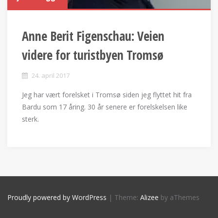
Anne Berit Figenschau: Veien
videre for turistbyen Tromsø
24. april 2017
Jeg har vært forelsket i Tromsø siden jeg flyttet hit fra
Bardu som 17 åring. 30 år senere er forelskelsen like
sterk.
Proudly powered by WordPress
|
Theme:
Alizee
by aThemes