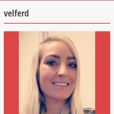
velferd