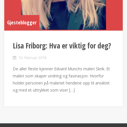
Gjesteblogger
Lisa Friborg: Hva er viktig for deg?
10. februar 2018
De aller fleste kjenner Edvard Munchs maleri Skrik. Et
maleri som skaper undring og fasinasjon. Hvorfor
holder personen på maleriet hendene opp til ansiktet
og med et uttrykket som viser […]