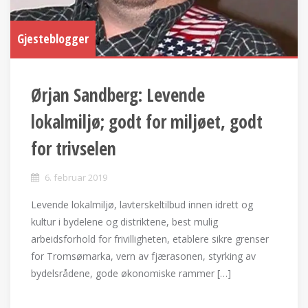
Gjesteblogger
Ørjan Sandberg: Levende
lokalmiljø; godt for miljøet, godt
for trivselen
6. februar 2019
Levende lokalmiljø, lavterskeltilbud innen idrett og
kultur i bydelene og distriktene, best mulig
arbeidsforhold for frivilligheten, etablere sikre grenser
for Tromsømarka, vern av fjærasonen, styrking av
bydelsrådene, gode økonomiske rammer […]