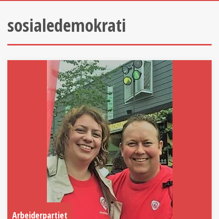
sosialedemokrati
Arbeiderpartiet