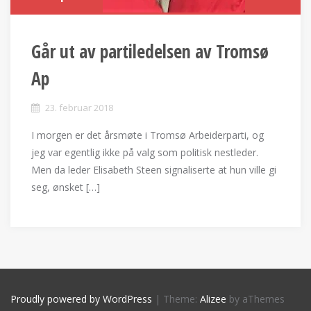
Går ut av partiledelsen av Tromsø
Ap
23. februar 2018
I morgen er det årsmøte i Tromsø Arbeiderparti, og
jeg var egentlig ikke på valg som politisk nestleder.
Men da leder Elisabeth Steen signaliserte at hun ville gi
seg, ønsket […]
Proudly powered by WordPress
|
Theme:
Alizee
by aThemes