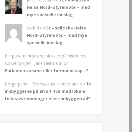
Helse Nord- styremøte – med
mye spesielle innslag.
Solfrid on
Et «politisk» Helse
Nord- styremøte – med mye
spesielle innslag.
Blir parlamentarisme plassert på historiens
søppeldynge? - Jarle Heitmann
on
Parlamentarisme eller formannskap…?
Borgerpanel i Tromsø - Jarle Heitmann
on
Ta
innbyggerne på alvor! Hva med lokale
folkeavstemminger eller innbyggerråd?