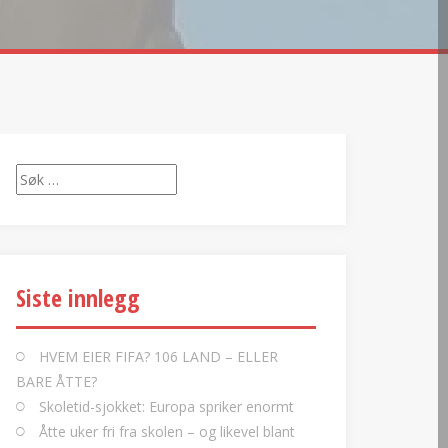
Søk
etter:
Siste innlegg
HVEM EIER FIFA? 106 LAND – ELLER
BARE ÅTTE?
Skoletid-sjokket: Europa spriker enormt
Åtte uker fri fra skolen – og likevel blant