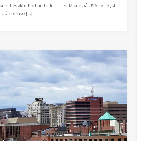
n som besøkte Portland i delstaten Maine på USAs østkyst.
er på Tromsø […]