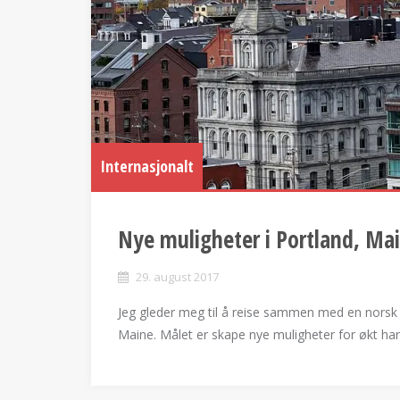
Internasjonalt
Nye muligheter i Portland, Ma
29. august 2017
Jeg gleder meg til å reise sammen med en norsk h
Maine. Målet er skape nye muligheter for økt han