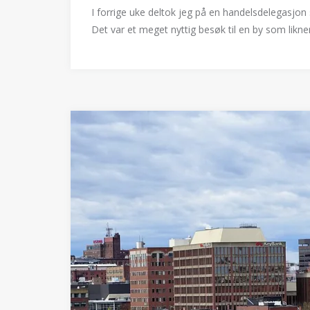
I forrige uke deltok jeg på en handelsdelegasjo
Det var et meget nyttig besøk til en by som likn