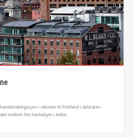
ine
andelsdelegasjon i oktober til Portland i delstaten
del mellom fire havnebyer i Arktis.