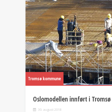
Tromsø kommune
Oslomodellen innført i Tromsø
30. august 2018