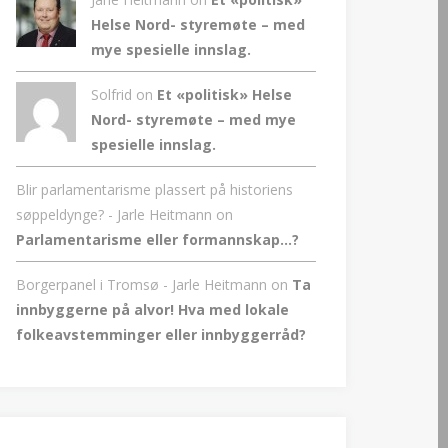
Helse Nord- styremøte – med
mye spesielle innslag.
Solfrid on
Et «politisk» Helse
Nord- styremøte – med mye
spesielle innslag.
Blir parlamentarisme plassert på historiens
søppeldynge? - Jarle Heitmann
on
Parlamentarisme eller formannskap…?
Borgerpanel i Tromsø - Jarle Heitmann
on
Ta
innbyggerne på alvor! Hva med lokale
folkeavstemminger eller innbyggerråd?