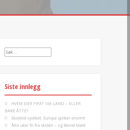
Søk
etter:
Siste innlegg
HVEM EIER FIFA? 106 LAND – ELLER
BARE ÅTTE?
Skoletid-sjokket: Europa spriker enormt
Åtte uker fri fra skolen – og likevel blant