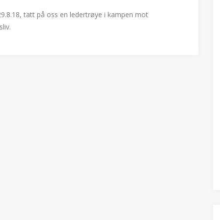
.8.18, tatt på oss en ledertrøye i kampen mot
liv.