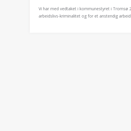
Vi har med vedtaket i kommunestyret i Tromsø 29
arbeidslivs-kriminalitet og for et anstendig arbeids