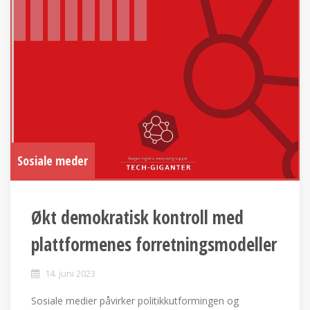
Sosiale meder
Økt demokratisk kontroll med
plattformenes forretningsmodeller
14. juni 2023
Sosiale medier påvirker politikkutformingen og