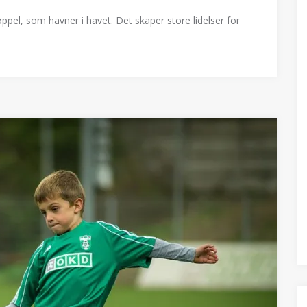
ppel, som havner i havet. Det skaper store lidelser for