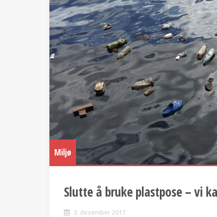
Miljø
Slutte å bruke plastpose – vi k
3. desember 2017