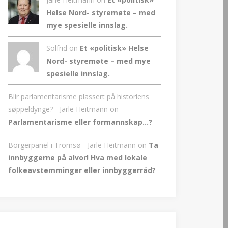
Helse Nord- styremøte – med
mye spesielle innslag.
Solfrid on
Et «politisk» Helse
Nord- styremøte – med mye
spesielle innslag.
Blir parlamentarisme plassert på historiens
søppeldynge? - Jarle Heitmann
on
Parlamentarisme eller formannskap…?
Borgerpanel i Tromsø - Jarle Heitmann
on
Ta
innbyggerne på alvor! Hva med lokale
folkeavstemminger eller innbyggerråd?