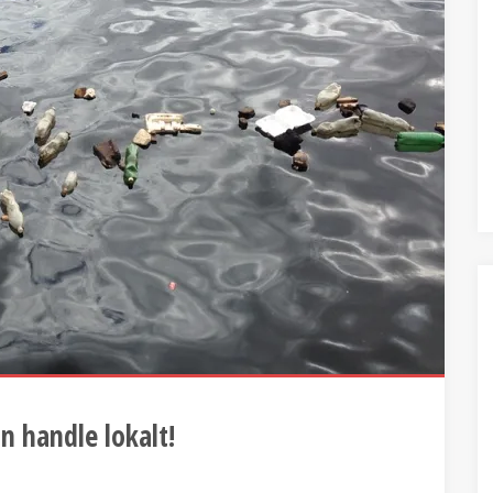
an handle lokalt!