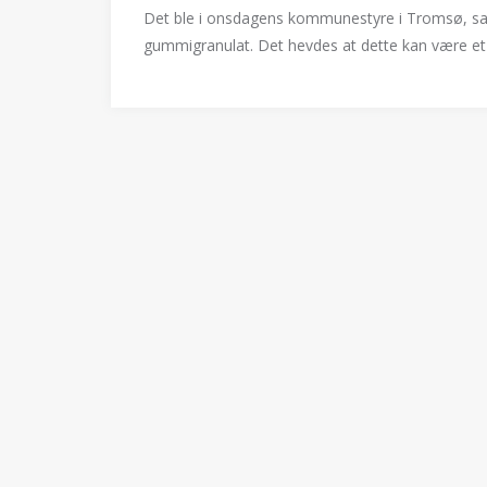
Det ble i onsdagens kommunestyre i Tromsø, sat
gummigranulat. Det hevdes at dette kan være et 