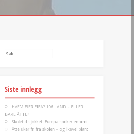
Søk
etter:
Siste innlegg
HVEM EIER FIFA? 106 LAND – ELLER
BARE ÅTTE?
Skoletid-sjokket: Europa spriker enormt
Åtte uker fri fra skolen – og likevel blant