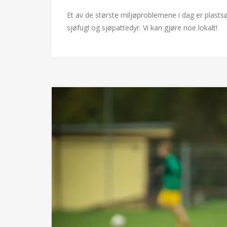
Et av de største miljøproblemene i dag er plastsø
sjøfugl og sjøpattedyr. Vi kan gjøre noe lokalt!