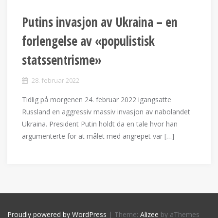
Putins invasjon av Ukraina – en
forlengelse av «populistisk
statssentrisme»
28. februar 2022
Tidlig på morgenen 24. februar 2022 igangsatte
Russland en aggressiv massiv invasjon av nabolandet
Ukraina. President Putin holdt da en tale hvor han
argumenterte for at målet med angrepet var […]
Proudly powered by WordPress
|
Theme:
Alizee
by aThemes