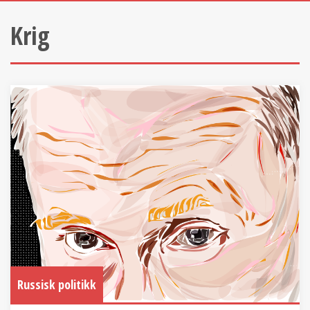
Krig
Russisk politikk