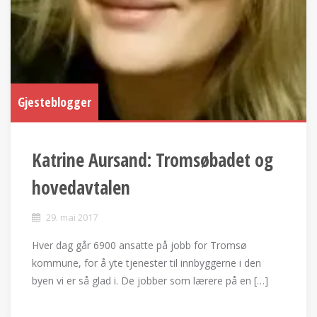
Gjesteblogger
Katrine Aursand: Tromsøbadet og
hovedavtalen
29. mai 2017
Hver dag går 6900 ansatte på jobb for Tromsø
kommune, for å yte tjenester til innbyggerne i den
byen vi er så glad i. De jobber som lærere på en […]