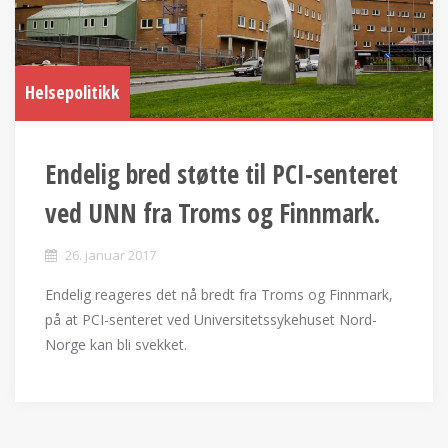
Helsepolitikk
Endelig bred støtte til PCI-senteret
ved UNN fra Troms og Finnmark.
26. januar 2017
Endelig reageres det nå bredt fra Troms og Finnmark,
på at PCI-senteret ved Universitetssykehuset Nord-
Norge kan bli svekket.