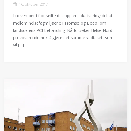
16. oktober 2017
I november i fjor seilte det opp en lokaliseringsdebatt
mellom helsefagmiljøene i Tromsø og Bodø, om
landsdelens PCI-behandling. Nå forsøker Helse Nord
provoserende nok å gjøre det samme vedtaket, som
vil […]