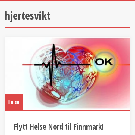
hjertesvikt
Helse
Flytt Helse Nord til Finnmark!