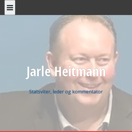
Skip
to
content
Jarle Heitmann
Statsviter, leder og kommentator