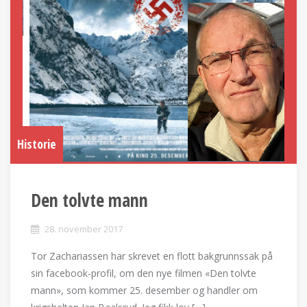
Historie
Den tolvte mann
28. november 2017
Tor Zachariassen har skrevet en flott bakgrunnssak på
sin facebook-profil, om den nye filmen «Den tolvte
mann», som kommer 25. desember og handler om