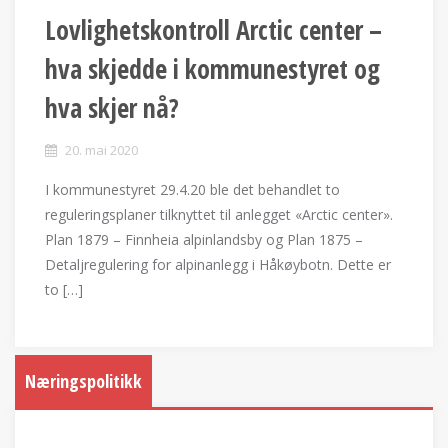
Lovlighetskontroll Arctic center –
hva skjedde i kommunestyret og
hva skjer nå?
20. mai 2020
I kommunestyret 29.4.20 ble det behandlet to
reguleringsplaner tilknyttet til anlegget «Arctic center».
Plan 1879 – Finnheia alpinlandsby og Plan 1875 –
Detaljregulering for alpinanlegg i Håkøybotn. Dette er
to […]
Næringspolitikk