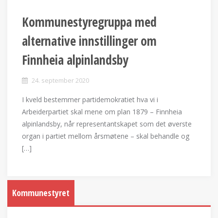
Kommunestyregruppa med
alternative innstillinger om
Finnheia alpinlandsby
24. september 2020
I kveld bestemmer partidemokratiet hva vi i
Arbeiderpartiet skal mene om plan 1879 – Finnheia
alpinlandsby, når representantskapet som det øverste
organ i partiet mellom årsmøtene – skal behandle og
[…]
Kommunestyret