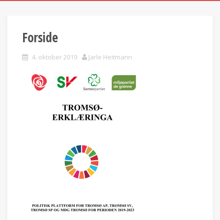
Forside
4. oktober 2019
Jarle Heitmann