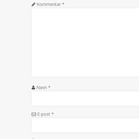
Kommentar
*
Navn
*
E-post
*