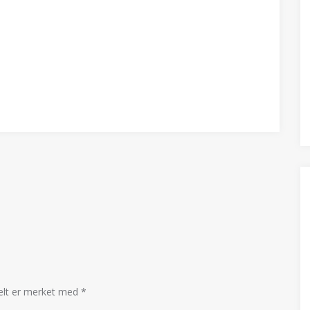
felt er merket med
*