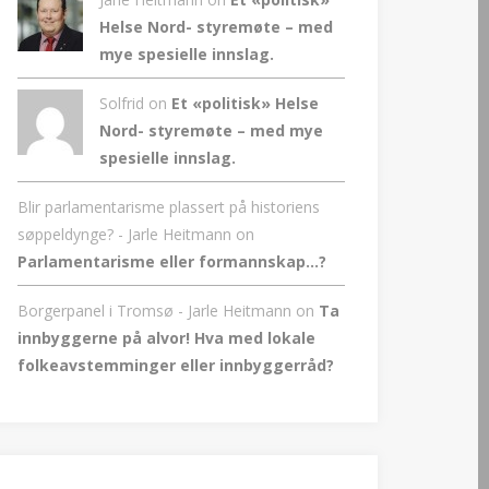
Helse Nord- styremøte – med
mye spesielle innslag.
Solfrid on
Et «politisk» Helse
Nord- styremøte – med mye
spesielle innslag.
Blir parlamentarisme plassert på historiens
søppeldynge? - Jarle Heitmann
on
Parlamentarisme eller formannskap…?
Borgerpanel i Tromsø - Jarle Heitmann
on
Ta
innbyggerne på alvor! Hva med lokale
folkeavstemminger eller innbyggerråd?