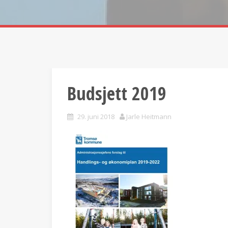
Budsjett 2019
29. juni 2018
Jarle Heitmann