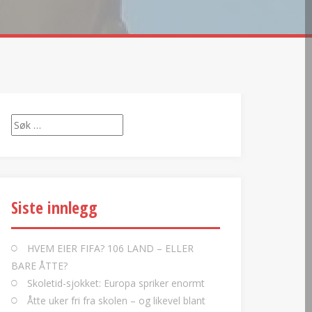
Søk
etter:
Siste innlegg
HVEM EIER FIFA? 106 LAND – ELLER
BARE ÅTTE?
Skoletid-sjokket: Europa spriker enormt
Åtte uker fri fra skolen – og likevel blant