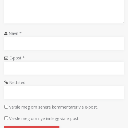
Navn
*
E-post
*
Nettsted
Varsle meg om senere kommentarer via e-post.
Varsle meg om nye innlegg via e-post.