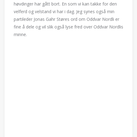
høvdinger har gått bort. En som vi kan takke for den
velferd og velstand vi har i dag. Jeg synes også min
partileder Jonas Gahr Støres ord om Oddvar Nordli er
fine å dele og vil slik også lyse fred over Oddvar Nordlis
minne.