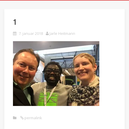
1
7. januar 2018
Jarle Heitmann
permalink