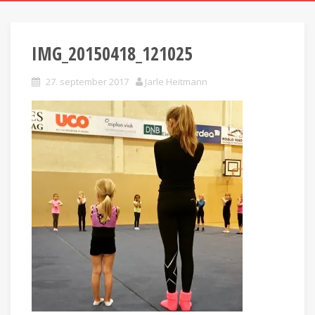
IMG_20150418_121025
27. september 2017
Jarle Heitmann