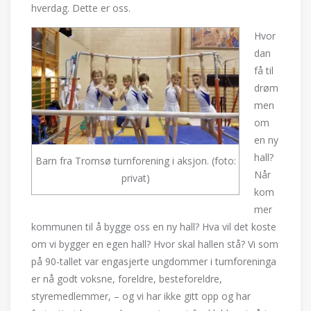
hverdag. Dette er oss.
Hvor
dan
få til
drøm
men
om
en ny
hall?
Barn fra Tromsø turnforening i aksjon. (foto:
Når
privat)
kom
mer
kommunen til å bygge oss en ny hall? Hva vil det koste
om vi bygger en egen hall? Hvor skal hallen stå? Vi som
på 90-tallet var engasjerte ungdommer i turnforeninga
er nå godt voksne, foreldre, besteforeldre,
styremedlemmer, – og vi har ikke gitt opp og har