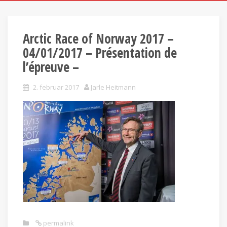
Arctic Race of Norway 2017 –
04/01/2017 – Présentation de
l’épreuve –
2. februar 2017
Jarle Heitmann
permalink