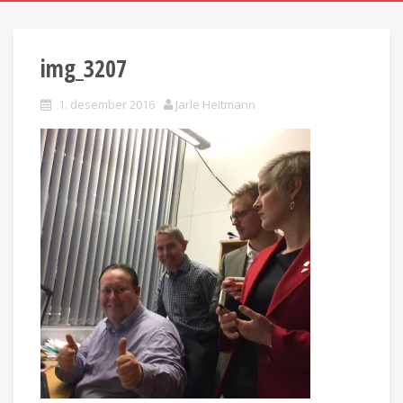
img_3207
1. desember 2016
Jarle Heitmann