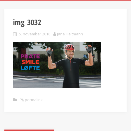
img_3032
5. november 2016
Jarle Heitmann
permalink