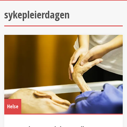
sykepleierdagen
Helse