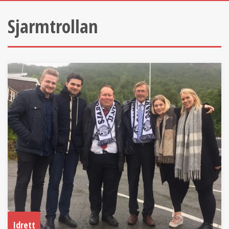
Sjarmtrollan
Idrett