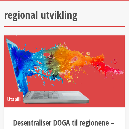
regional utvikling
Utspill
Desentraliser DOGA til regionene –