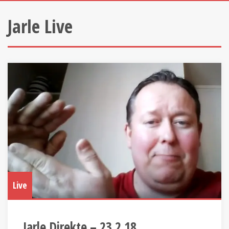
Jarle Live
Live
Jarle Direkte – 23.2.18