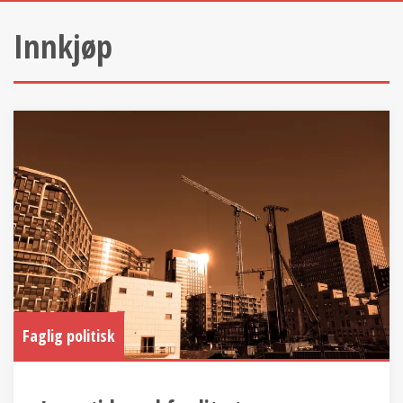
Innkjøp
Faglig politisk